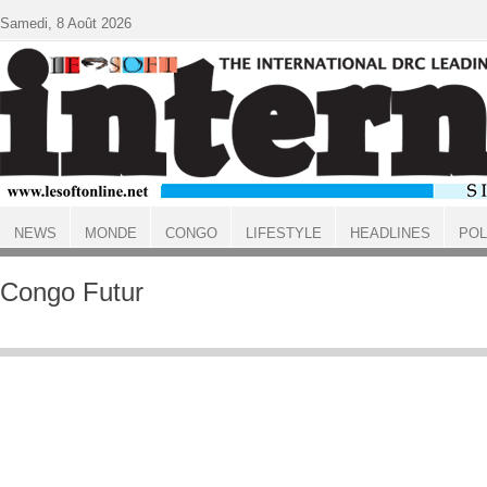
Aller au contenu principal
Samedi, 8 Août 2026
NEWS
MONDE
CONGO
LIFESTYLE
HEADLINES
POL
ACCUEIL
Congo Futur