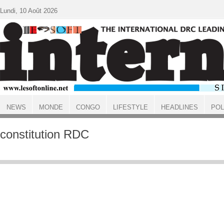
Aller au contenu principal
Lundi, 10 Août 2026
NEWS
MONDE
CONGO
LIFESTYLE
HEADLINES
POL
ACCUEIL
constitution RDC