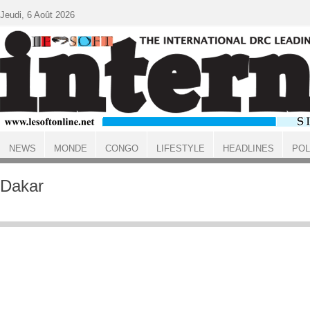
Aller au contenu principal
Jeudi, 6 Août 2026
NEWS
MONDE
CONGO
LIFESTYLE
HEADLINES
POL
ACCUEIL
Dakar