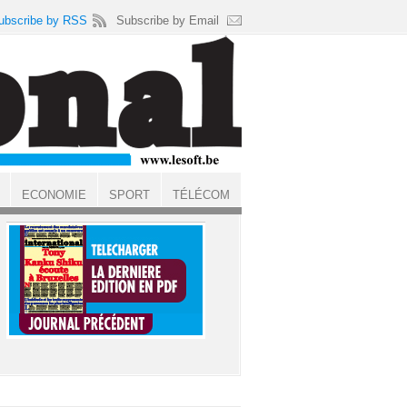
ubscribe by RSS
Subscribe by Email
ECONOMIE
SPORT
TÉLÉCOM