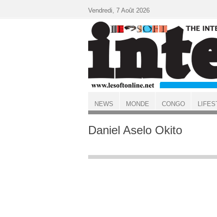
Aller au contenu principal
Vendredi, 7 Août 2026
NEWS
MONDE
CONGO
LIFES
ACCUEIL
Daniel Aselo Okito