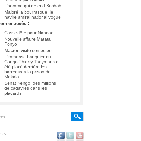
L’homme qui défend Boshab
Malgré la bourrasque, le
navire amiral national vogue
ernier accès :
Casse-tête pour Nangaa
Nouvelle affaire Matata
Ponyo
Macron visite contestée
L’immense banquier du
Congo Thierry Taeymans a
été placé derrière les
barreaux à la prison de
Makala
Sénat Kengo, des millions
de cadavres dans les
placards
 us: