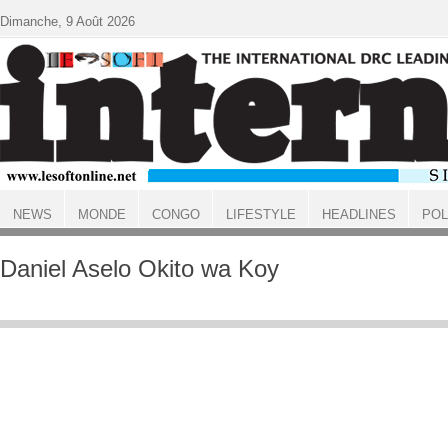
Aller au contenu principal
Dimanche, 9 Août 2026
NEWS
MONDE
CONGO
LIFESTYLE
HEADLINES
POL
ACCUEIL
Daniel Aselo Okito wa Koy