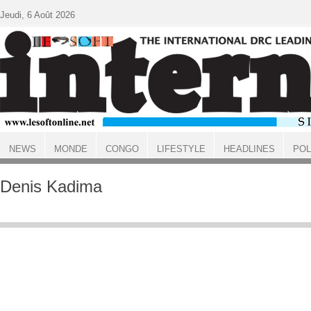
Aller au contenu principal
Jeudi, 6 Août 2026
NEWS
MONDE
CONGO
LIFESTYLE
HEADLINES
POL
ACCUEIL
Denis Kadima