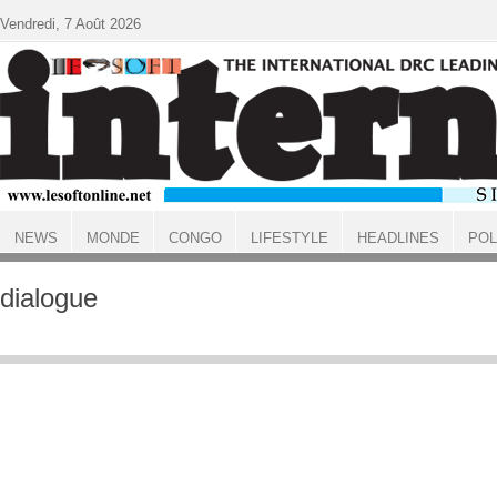
Aller au contenu principal
Vendredi, 7 Août 2026
NEWS
MONDE
CONGO
LIFESTYLE
HEADLINES
POL
ACCUEIL
dialogue