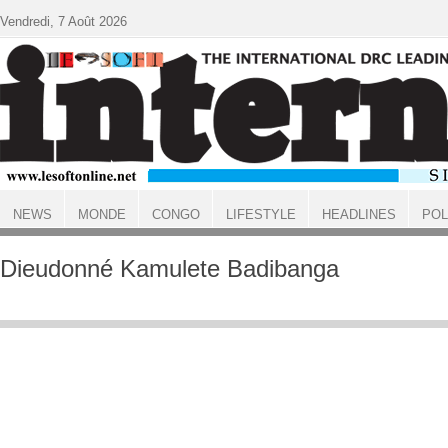
Aller au contenu principal
Vendredi, 7 Août 2026
NEWS
MONDE
CONGO
LIFESTYLE
HEADLINES
POL
ACCUEIL
Dieudonné Kamulete Badibanga