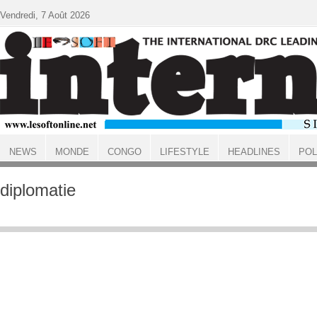
Aller au contenu principal
Vendredi, 7 Août 2026
NEWS
MONDE
CONGO
LIFESTYLE
HEADLINES
POL
ACCUEIL
diplomatie