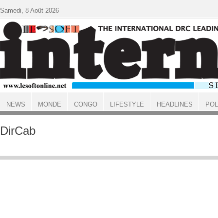
Aller au contenu principal
Samedi, 8 Août 2026
NEWS
MONDE
CONGO
LIFESTYLE
HEADLINES
POL
ACCUEIL
DirCab