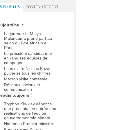
S PLUS LUS
CONTENU RÉCENT
ujourd'hui :
La journaliste Melya
Malundama prend part au
salon du livre africain à
Paris
Le président candidat met
en rang ses équipes de
campagne
Le ministre Nicolas Kazadi
pulvérise tous les chiffres
Macron visite contestée
Réseaux sociaux et
communication
epuis toujours :
Tryphon Kin-kiey dénonce
une présentation outrée des
réalisations de l’équipe
gouvernementale Matata
Habemus Premier ministre
Kengo rejoint Kabila