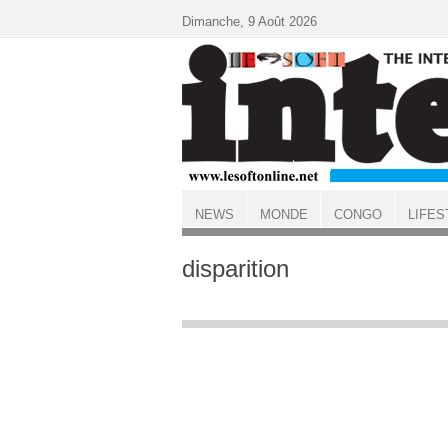
Aller au contenu principal
Dimanche, 9 Août 2026
NEWS
MONDE
CONGO
LIFES
ACCUEIL
disparition