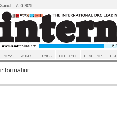
Aller au contenu principal
Samedi, 8 Août 2026
NEWS
MONDE
CONGO
LIFESTYLE
HEADLINES
POL
ACCUEIL
information