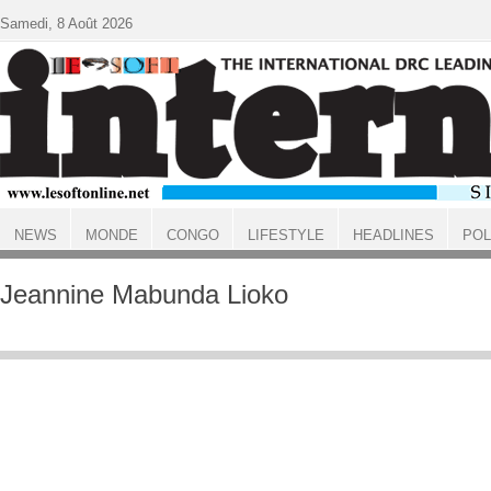
Aller au contenu principal
Samedi, 8 Août 2026
NEWS
MONDE
CONGO
LIFESTYLE
HEADLINES
POL
ACCUEIL
Jeannine Mabunda Lioko