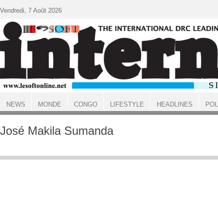
Aller au contenu principal
Vendredi, 7 Août 2026
NEWS
MONDE
CONGO
LIFESTYLE
HEADLINES
POL
ACCUEIL
José Makila Sumanda