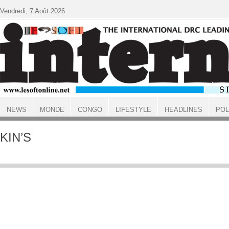
Aller au contenu principal
Vendredi, 7 Août 2026
NEWS
MONDE
CONGO
LIFESTYLE
HEADLINES
POL
ACCUEIL
KIN’S