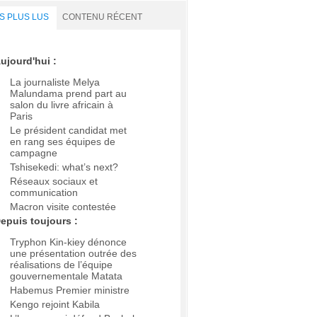
S PLUS LUS
CONTENU RÉCENT
ujourd'hui :
La journaliste Melya
Malundama prend part au
salon du livre africain à
Paris
Le président candidat met
en rang ses équipes de
campagne
Tshisekedi: what’s next?
Réseaux sociaux et
communication
Macron visite contestée
epuis toujours :
Tryphon Kin-kiey dénonce
une présentation outrée des
réalisations de l’équipe
gouvernementale Matata
Habemus Premier ministre
Kengo rejoint Kabila