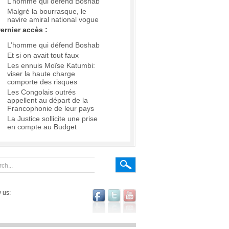
L’homme qui défend Boshab
Malgré la bourrasque, le
navire amiral national vogue
ernier accès :
L’homme qui défend Boshab
Et si on avait tout faux
Les ennuis Moïse Katumbi:
viser la haute charge
comporte des risques
Les Congolais outrés
appellent au départ de la
Francophonie de leur pays
La Justice sollicite une prise
en compte au Budget
 us: