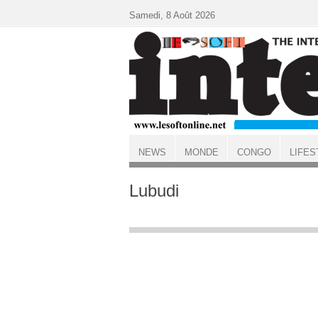
Aller au contenu principal
Samedi, 8 Août 2026
NEWS
MONDE
CONGO
LIFES
ACCUEIL
Lubudi