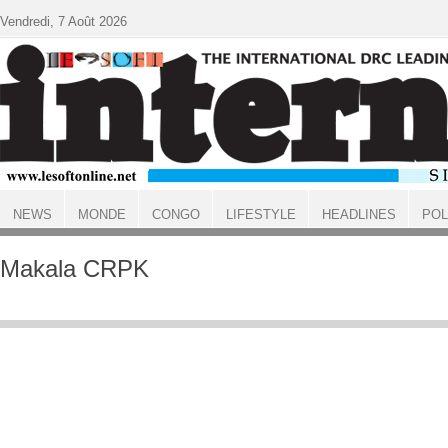
Aller au contenu principal
Vendredi, 7 Août 2026
NEWS
MONDE
CONGO
LIFESTYLE
HEADLINES
POL
ACCUEIL
Makala CRPK