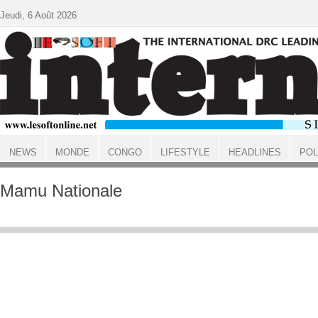
Aller au contenu principal
Jeudi, 6 Août 2026
NEWS
MONDE
CONGO
LIFESTYLE
HEADLINES
POL
ACCUEIL
Mamu Nationale