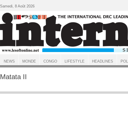
Aller au contenu principal
Samedi, 8 Août 2026
NEWS
MONDE
CONGO
LIFESTYLE
HEADLINES
POL
ACCUEIL
Matata II