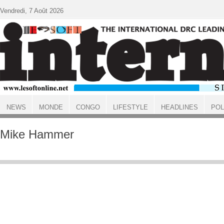
Aller au contenu principal
Vendredi, 7 Août 2026
NEWS
MONDE
CONGO
LIFESTYLE
HEADLINES
POL
ACCUEIL
Mike Hammer