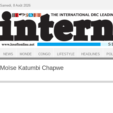
Aller au contenu principal
Samedi, 8 Août 2026
NEWS
MONDE
CONGO
LIFESTYLE
HEADLINES
POL
ACCUEIL
Moïse Katumbi Chapwe