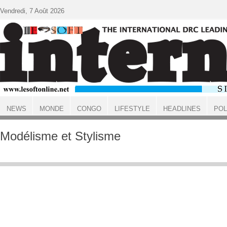
Aller au contenu principal
Vendredi, 7 Août 2026
NEWS
MONDE
CONGO
LIFESTYLE
HEADLINES
POL
ACCUEIL
Modélisme et Stylisme