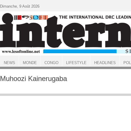
Aller au contenu principal
Dimanche, 9 Août 2026
NEWS
MONDE
CONGO
LIFESTYLE
HEADLINES
POL
ACCUEIL
Muhoozi Kainerugaba