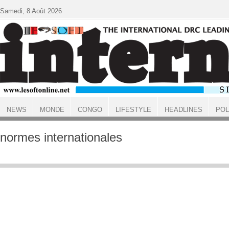
Aller au contenu principal
Samedi, 8 Août 2026
NEWS
MONDE
CONGO
LIFESTYLE
HEADLINES
POL
ACCUEIL
normes internationales