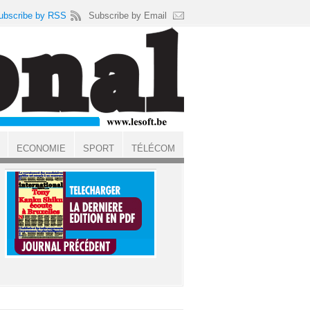
ubscribe by RSS
Subscribe by Email
ECONOMIE
SPORT
TÉLÉCOM