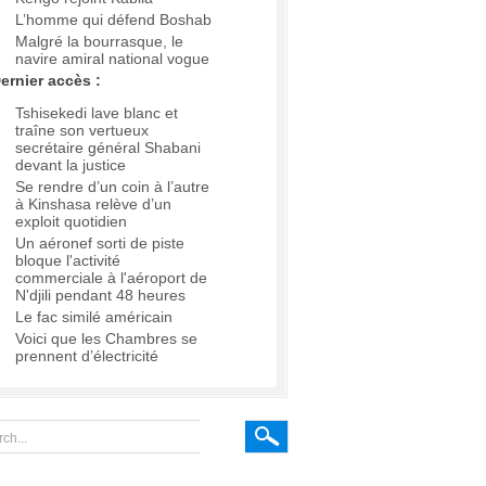
L’homme qui défend Boshab
Malgré la bourrasque, le
navire amiral national vogue
ernier accès :
Tshisekedi lave blanc et
traîne son vertueux
secrétaire général Shabani
devant la justice
Se rendre d’un coin à l’autre
à Kinshasa relève d’un
exploit quotidien
Un aéronef sorti de piste
bloque l'activité
commerciale à l'aéroport de
N'djili pendant 48 heures
Le fac similé américain
Voici que les Chambres se
prennent d’électricité