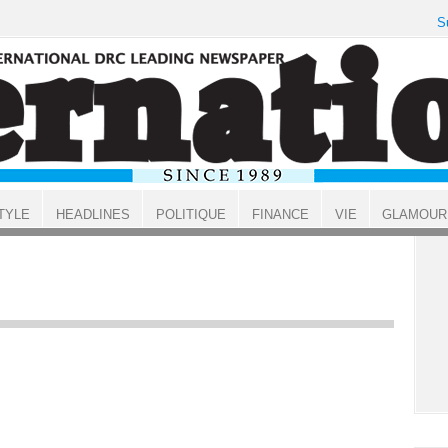
S
TYLE
HEADLINES
POLITIQUE
FINANCE
VIE
GLAMOUR