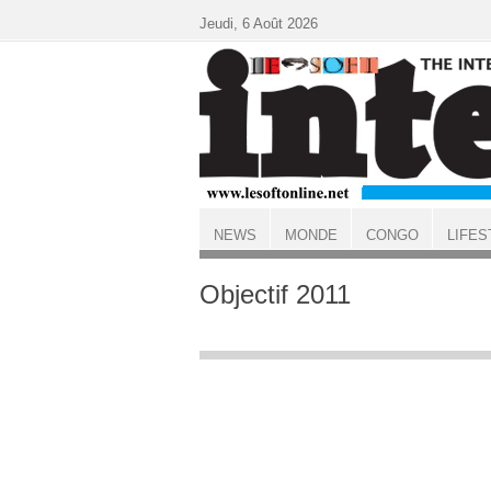
Aller au contenu principal
Jeudi, 6 Août 2026
NEWS
MONDE
CONGO
LIFES
ACCUEIL
Objectif 2011