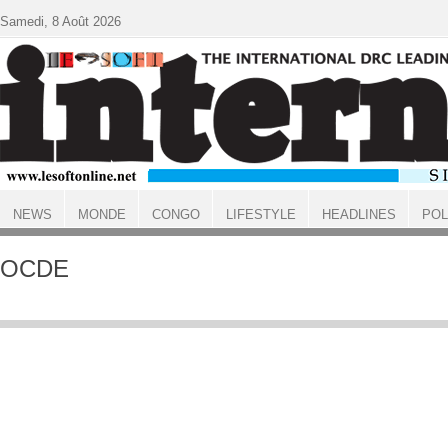
Aller au contenu principal
Samedi, 8 Août 2026
NEWS
MONDE
CONGO
LIFESTYLE
HEADLINES
POL
ACCUEIL
OCDE