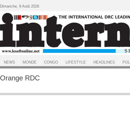
Aller au contenu principal
Dimanche, 9 Août 2026
NEWS
MONDE
CONGO
LIFESTYLE
HEADLINES
POL
ACCUEIL
Orange RDC