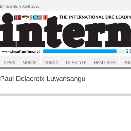
Aller au contenu principal
Dimanche, 9 Août 2026
NEWS
MONDE
CONGO
LIFESTYLE
HEADLINES
POL
ACCUEIL
Paul Delacroix Luwansangu