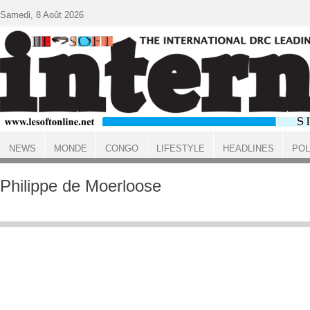
Aller au contenu principal
Samedi, 8 Août 2026
NEWS
MONDE
CONGO
LIFESTYLE
HEADLINES
POL
ACCUEIL
Philippe de Moerloose