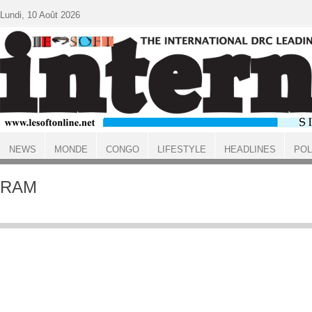
Aller au contenu principal
Lundi, 10 Août 2026
NEWS
MONDE
CONGO
LIFESTYLE
HEADLINES
POL
ACCUEIL
RAM