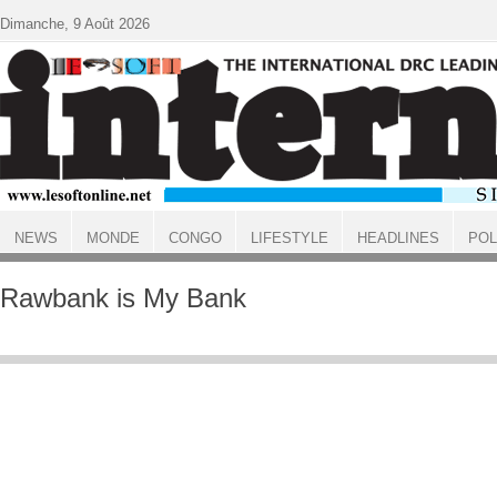
Aller au contenu principal
Dimanche, 9 Août 2026
NEWS
MONDE
CONGO
LIFESTYLE
HEADLINES
POL
ACCUEIL
Rawbank is My Bank