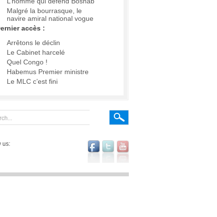
L’homme qui défend Boshab
Malgré la bourrasque, le
navire amiral national vogue
ernier accès :
Arrêtons le déclin
Le Cabinet harcelé
Quel Congo !
Habemus Premier ministre
Le MLC c’est fini
 us: