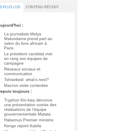
S PLUS LUS
CONTENU RÉCENT
ujourd'hui :
La journaliste Melya
Malundama prend part au
salon du livre africain à
Paris
Le président candidat met
en rang ses équipes de
campagne
Réseaux sociaux et
communication
Tshisekedi: what’s next?
Macron visite contestée
epuis toujours :
Tryphon Kin-kiey dénonce
une présentation outrée des
réalisations de l’équipe
gouvernementale Matata
Habemus Premier ministre
Kengo rejoint Kabila