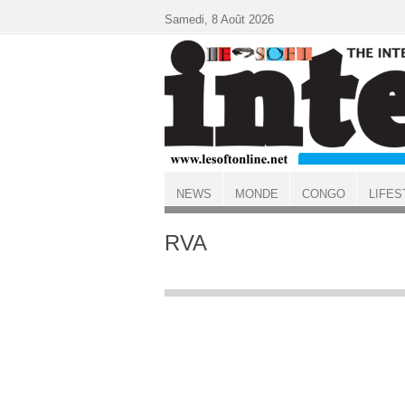
Aller au contenu principal
Samedi, 8 Août 2026
NEWS
MONDE
CONGO
LIFES
ACCUEIL
RVA