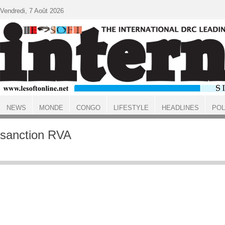
Aller au contenu principal
Vendredi, 7 Août 2026
NEWS
MONDE
CONGO
LIFESTYLE
HEADLINES
POL
ACCUEIL
sanction RVA