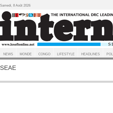
Aller au contenu principal
Samedi, 8 Août 2026
NEWS
MONDE
CONGO
LIFESTYLE
HEADLINES
POL
ACCUEIL
SEAE