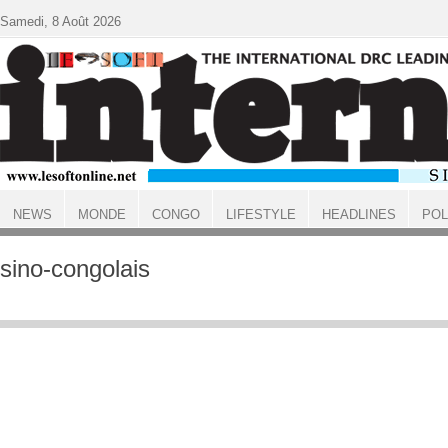
Aller au contenu principal
Samedi, 8 Août 2026
NEWS
MONDE
CONGO
LIFESTYLE
HEADLINES
POL
ACCUEIL
sino-congolais