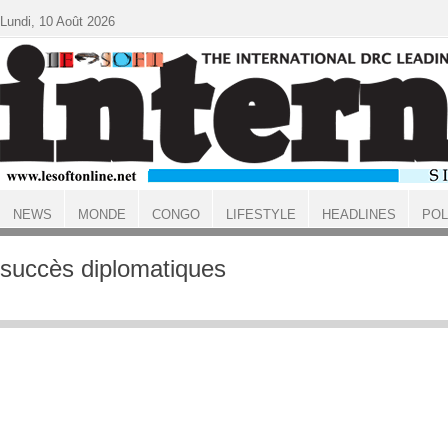
Aller au contenu principal
Lundi, 10 Août 2026
NEWS
MONDE
CONGO
LIFESTYLE
HEADLINES
POL
ACCUEIL
succès diplomatiques