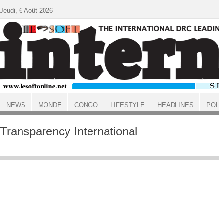
Aller au contenu principal
Jeudi, 6 Août 2026
NEWS
MONDE
CONGO
LIFESTYLE
HEADLINES
POL
ACCUEIL
Transparency International