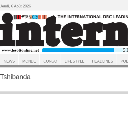
Aller au contenu principal
Jeudi, 6 Août 2026
NEWS
MONDE
CONGO
LIFESTYLE
HEADLINES
POL
ACCUEIL
Tshibanda