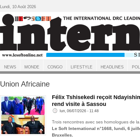
Aller au contenu principal
Lundi, 10 Août 2026
NEWS
MONDE
CONGO
LIFESTYLE
HEADLINES
POL
ACCUEIL
Union Africaine
Félix Tshisekedi reçoit Ndayish
rend visite à Sassou
lun, 06/07/2026 - 11:48
Trois rencontres avec ses homologues de la 
Le Soft International n°1668, lundi, 6 juil
Bruxelles.