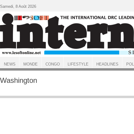
Aller au contenu principal
Samedi, 8 Août 2026
NEWS
MONDE
CONGO
LIFESTYLE
HEADLINES
POL
ACCUEIL
Washington