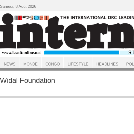
Aller au contenu principal
Samedi, 8 Août 2026
NEWS
MONDE
CONGO
LIFESTYLE
HEADLINES
POL
ACCUEIL
Widal Foundation