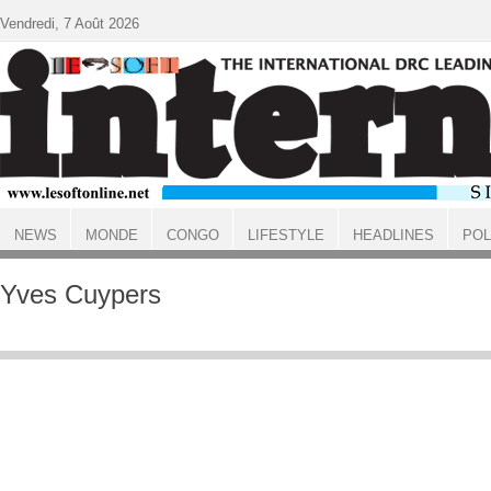
Aller au contenu principal
Vendredi, 7 Août 2026
NEWS
MONDE
CONGO
LIFESTYLE
HEADLINES
POL
ACCUEIL
Yves Cuypers