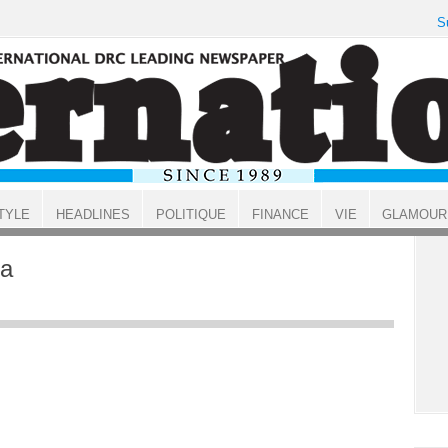
S
TYLE
HEADLINES
POLITIQUE
FINANCE
VIE
GLAMOUR
la