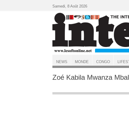
Aller au contenu principal
Samedi, 8 Août 2026
NEWS
MONDE
CONGO
LIFES
ACCUEIL
Zoé Kabila Mwanza Mba