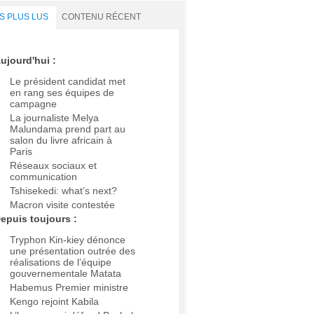
S PLUS LUS
CONTENU RÉCENT
ujourd'hui :
Le président candidat met
en rang ses équipes de
campagne
La journaliste Melya
Malundama prend part au
salon du livre africain à
Paris
Réseaux sociaux et
communication
Tshisekedi: what’s next?
Macron visite contestée
epuis toujours :
Tryphon Kin-kiey dénonce
une présentation outrée des
réalisations de l’équipe
gouvernementale Matata
Habemus Premier ministre
Kengo rejoint Kabila