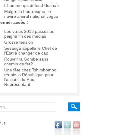
L’homme qui défend Boshab
Malgré la bourrasque, le
navire amiral national vogue
ernier accès :
Les vœux 2013 passés au
peigne fin des médias
Grosse tension
Sesanga appelle le Chef de
l’Etat à changer de cap
Rouvrir la Gombe sans
chemin de fer?
Une fête chez Tshimbombo
réunie la République pour
l’accueil du Haut
Représentant
 us: