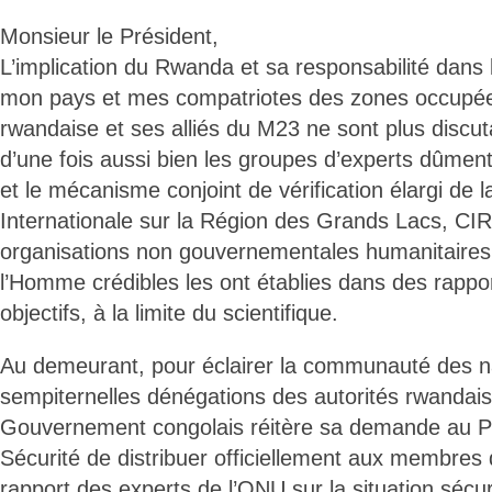
Monsieur le Président,
L’implication du Rwanda et sa responsabilité dans l
mon pays et mes compatriotes des zones occupées
rwandaise et ses alliés du M23 ne sont plus discut
d’une fois aussi bien les groupes d’experts dûmen
et le mécanisme conjoint de vérification élargi de 
Internationale sur la Région des Grands Lacs, C
organisations non gouvernementales humanitaires 
l’Homme crédibles les ont établies dans des rapp
objectifs, à la limite du scientifique.
Au demeurant, pour éclairer la communauté des na
sempiternelles dénégations des autorités rwandaise
Gouvernement congolais réitère sa demande au Pr
Sécurité de distribuer officiellement aux membres 
rapport des experts de l’ONU sur la situation sécuri