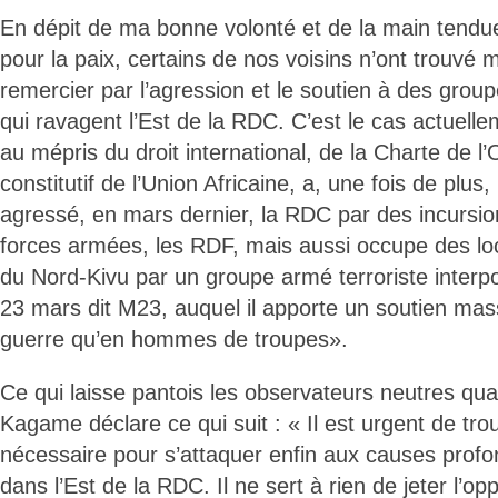
En dépit de ma bonne volonté et de la main tend
pour la paix, certains de nos voisins n’ont trouvé
remercier par l’agression et le soutien à des group
qui ravagent l’Est de la RDC. C’est le cas actuel
au mépris du droit international, de la Charte de l
constitutif de l’Union Africaine, a, une fois de plu
agressé, en mars dernier, la RDC par des incursio
forces armées, les RDF, mais aussi occupe des loca
du Nord-Kivu par un groupe armé terroriste inter
23 mars dit M23, auquel il apporte un soutien massi
guerre qu’en hommes de troupes».
Ce qui laisse pantois les observateurs neutres qua
Kagame déclare ce qui suit : « Il est urgent de trou
nécessaire pour s’attaquer enfin aux causes profond
dans l’Est de la RDC. Il ne sert à rien de jeter l’o