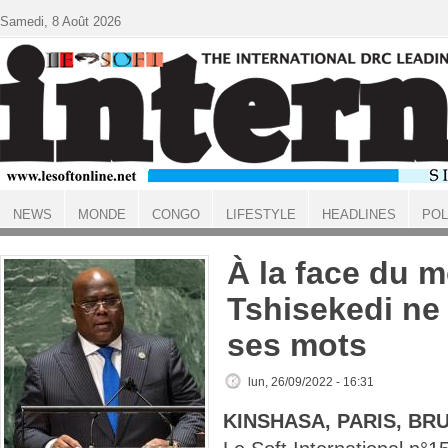
Aller au contenu principal
Samedi, 8 Août 2026
NEWS
MONDE
CONGO
LIFESTYLE
HEADLINES
POL
ACCUEIL
À la face du 
Tshisekedi ne
ses mots
lun, 26/09/2022 - 16:31
KINSHASA, PARIS, BR