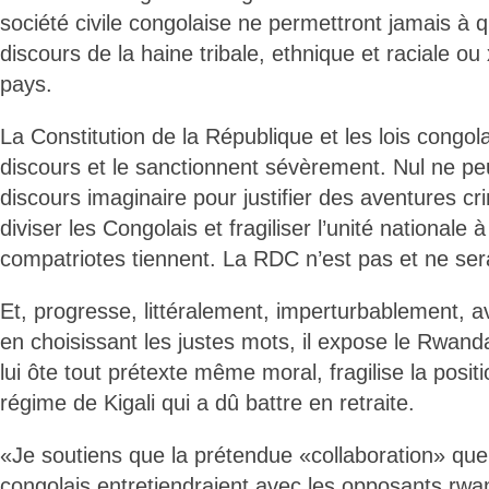
société civile congolaise ne permettront jamais à 
discours de la haine tribale, ethnique et raciale o
pays.
La Constitution de la République et les lois congola
discours et le sanctionnent sévèrement. Nul ne pe
discours imaginaire pour justifier des aventures c
diviser les Congolais et fragiliser l’unité nationale 
compatriotes tiennent. La RDC n’est pas et ne sera
Et, progresse, littéralement, imperturbablement, 
en choisissant les justes mots, il expose le Rwan
lui ôte tout prétexte même moral, fragilise la posit
régime de Kigali qui a dû battre en retraite.
«Je soutiens que la prétendue «collaboration» que 
congolais entretiendraient avec les opposants rw