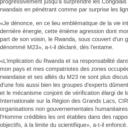
progressivement jusqu'à surprendre les Congolais e
rwandais en pénétrant comme par surprise les lig
«Je dénonce, en ce lieu emblématique de la vie in
dernière énergie, cette énième agression dont mo
part de son voisin, le Rwanda, sous couvert d’un g
dénommé M23», a-t-il déclaré, dès l'entame.
«L’implication du Rwanda et sa responsabilité dans
mon pays et mes compatriotes des zones occupées
rwandaise et ses alliés du M23 ne sont plus discut
d’une fois aussi bien les groupes d’experts dûmen
et le mécanisme conjoint de vérification élargi de 
Internationale sur la Région des Grands Lacs, C
organisations non gouvernementales humanitaires 
l’Homme crédibles les ont établies dans des rapp
objectifs, à la limite du scientifique», a-t-il enfoncé.