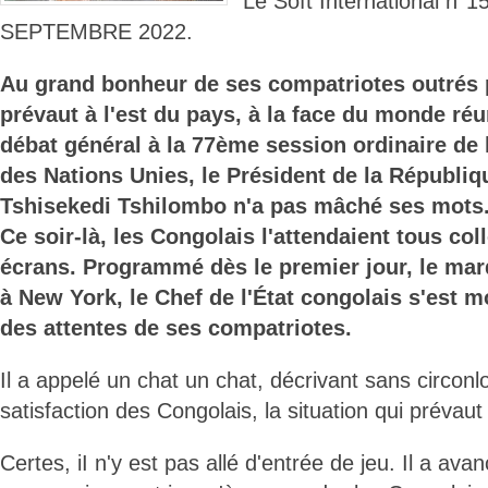
Le Soft International n°
SEPTEMBRE 2022.
Au grand bonheur de ses compatriotes outrés p
prévaut à l'est du pays, à la face du monde réu
débat général à la 77ème session ordinaire de
des Nations Unies, le Président de la Républiq
Tshisekedi Tshilombo n'a pas mâché ses mots
Ce soir-là, les Congolais l'attendaient tous coll
écrans. Programmé dès le premier jour, le ma
à New York, le Chef de l'État congolais s'est m
des attentes de ses compatriotes.
Il a appelé un chat un chat, décrivant sans circonl
satisfaction des Congolais, la situation qui prévaut
Certes, iI n'y est pas allé d'entrée de jeu. Il a a