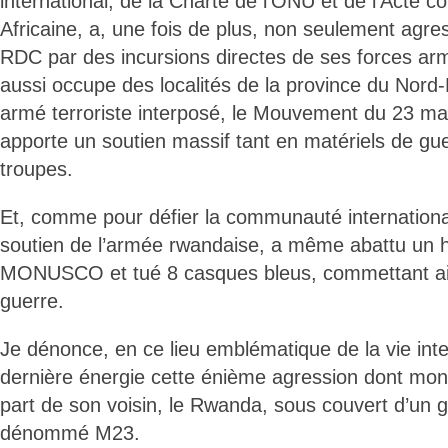
international, de la Charte de l’ONU et de l’Acte con
Africaine, a, une fois de plus, non seulement agres
RDC par des incursions directes de ses forces arm
aussi occupe des localités de la province du Nord
armé terroriste interposé, le Mouvement du 23 mar
apporte un soutien massif tant en matériels de 
troupes.
Et, comme pour défier la communauté internationa
soutien de l’armée rwandaise, a même abattu un he
MONUSCO et tué 8 casques bleus, commettant ai
guerre.
Je dénonce, en ce lieu emblématique de la vie inte
dernière énergie cette énième agression dont mon
part de son voisin, le Rwanda, sous couvert d’un g
dénommé M23.