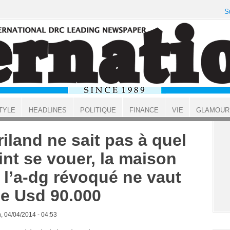
S
TYLE
HEADLINES
POLITIQUE
FINANCE
VIE
GLAMOUR
riland ne sait pas à quel
int se vouer, la maison
 l’a-dg révoqué ne vaut
e Usd 90.000
, 04/04/2014 - 04:53