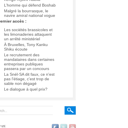
L’homme qui défend Boshab
Malgré la bourrasque, le
navire amiral national vogue
ernier accès :
Les sociétés brassicoles et
les limonaderies attaquent
un arrêté ministériel
À Bruxelles, Tony Kanku
Shiku écoute
Le recrutement des
mandataires dans certaines
entreprises publiques
passera par un concours
La Snél-SA dit faux, ce n'est
pas l'étiage, c'est trop de
sable non dégagé
Le dialogue à quel prix?
 us: