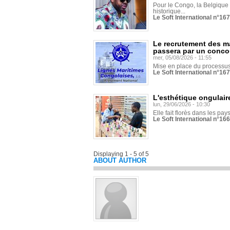
Pour le Congo, la Belgique e
historique...
Le Soft International n°16
Le recrutement des m
passera par un conco
mer, 05/08/2026 - 11:55
Mise en place du processus 
Le Soft International n°16
L'esthétique ongulaire
lun, 29/06/2026 - 10:30
Elle fait florès dans les pays
Le Soft International n°166
Displaying 1 - 5 of 5
ABOUT AUTHOR