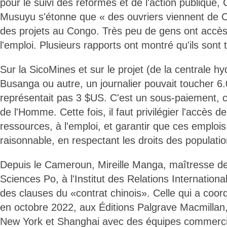
pour le suivi des réformes et de l'action publiqu
Musuyu s'étonne que « des ouvriers viennent de 
des projets au Congo. Très peu de gens ont accè
l'emploi. Plusieurs rapports ont montré qu'ils sont
Sur la SicoMines et sur le projet (de la centrale hy
Busanga ou autre, un journalier pouvait toucher 6
représentait pas 3 $US. C'est un sous-paiement, c'
de l'Homme. Cette fois, il faut privilégier l'accès 
ressources, à l'emploi, et garantir que ces emploi
raisonnable, en respectant les droits des populati
Depuis le Cameroun, Mireille Manga, maîtresse d
Sciences Po, à l'Institut des Relations Internation
des clauses du «contrat chinois». Celle qui a coo
en octobre 2022, aux Éditions Palgrave Macmillan
New York et Shanghai avec des équipes commerci