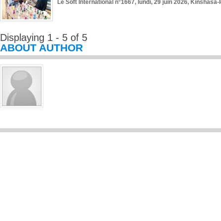
Le Soft International n°1667, lundi, 29 juin 2026, Kinshasa-
Displaying 1 - 5 of 5
ABOUT AUTHOR