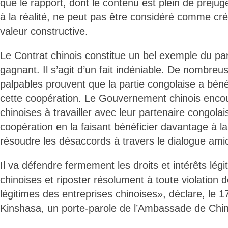
que le rapport, dont le contenu est plein de préju
à la réalité, ne peut pas être considéré comme cré
valeur constructive.
Le Contrat chinois constitue un bel exemple du pa
gagnant. Il s’agit d’un fait indéniable. De nombreus
palpables prouvent que la partie congolaise a béné
cette coopération. Le Gouvernement chinois encou
chinoises à travailler avec leur partenaire congolai
coopération en la faisant bénéficier davantage à la
résoudre les désaccords à travers le dialogue amic
Il va défendre fermement les droits et intérêts lég
chinoises et riposter résolument à toute violation de
légitimes des entreprises chinoises», déclare, le 1
Kinshasa, un porte-parole de l’Ambassade de Chi