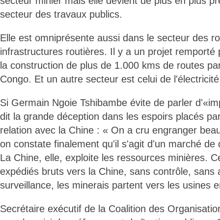
secteur minier mais elle devient de plus en plus p
secteur des travaux publics.
Elle est omniprésente aussi dans le secteur des r
infrastructures routières. Il y a un projet remporté 
la construction de plus de 1.000 kms de routes par
Congo. Et un autre secteur est celui de l'électricité
Si Germain Ngoie Tshibambe évite de parler d'«impé
dit la grande déception dans les espoirs placés pa
relation avec la Chine : « On a cru engranger bea
on constate finalement qu'il s'agit d'un marché de
La Chine, elle, exploite les ressources minières. C
expédiés bruts vers la Chine, sans contrôle, sans
surveillance, les minerais partent vers les usines 
Secrétaire exécutif de la Coalition des Organisatio