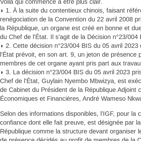
Voilà qui commence à être plus clair.
◗ 1. À la suite du contentieux chinois, faisant réf
renégociation de la Convention du 22 avril 2008 pr
la République, un organe est créé en bonne et du
du Chef de l'État. Il s'agit de la Décision n°23/004
◗ 2. Cette décision n°23/004 BIS du 05 avril 2023
l'État prévoit, en son art. 9, un jeton de présence
membres de cet organe ayant pris part aux travau
◗ 3. La décision n°23/004 BIS du 05 avril 2023 pri
Chef de l'État, Guylain Nyembo Mbwizya, est exéc
de Cabinet du Président de la République Adjoint
Économiques et Financières, André Wameso Nkwa
Selon des informations disponibles, l'IGF, pour la
confiance dont elle fait preuve, est désignée par l
République comme la structure devant organiser l
de présence décidés au profit de membres de la 