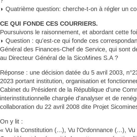
?
◗ Quatrième question: cherche-t-on à régler un co
CE QUI FONDE CES COURRIERS.
Poursuivons le raisonnement, et abordant cette foi
◗ Question : qu'est-ce qui fonde ces correspondan
Général des Finances-Chef de Service, qui sont d
au Directeur Général de la SicoMines S.A ?
Réponse : une décision datée du 5 avril 2003, n°23
2023 portant institution, organisation et fonctionn
Cabinet du Président de la République d'une Com
interinstitutionnelle chargée d'analyser et de rené
collaboration du 22 avril 2008 dite Projet Sicomine
On y lit :
« Vu la Constitution (...), Vu l'Ordonnance (...), Vu 