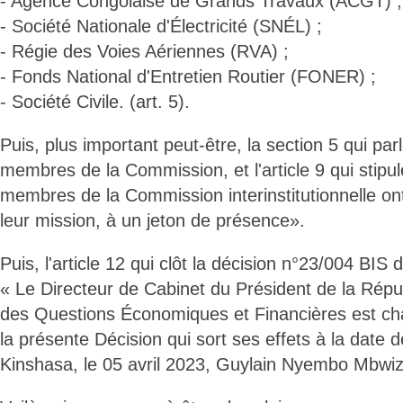
- Agence Congolaise de Grands Travaux (ACGT) ;
- Société Nationale d'Électricité (SNÉL) ;
- Régie des Voies Aériennes (RVA) ;
- Fonds National d'Entretien Routier (FONER) ;
- Société Civile. (art. 5).
Puis, plus important peut-être, la section 5 qui par
membres de la Commission, et l'article 9 qui stipule
membres de la Commission interinstitutionnelle ont 
leur mission, à un jeton de présence».
Puis, l'article 12 qui clôt la décision n°23/004 BIS 
« Le Directeur de Cabinet du Président de la Répu
des Questions Économiques et Financières est cha
la présente Décision qui sort ses effets à la date d
Kinshasa, le 05 avril 2023, Guylain Nyembo Mbwi