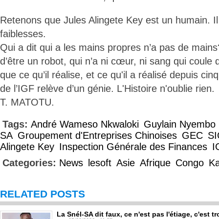
Retenons que Jules Alingete Key est un humain. Il
faiblesses.
Qui a dit qui a les mains propres n’a pas de mains?
d’être un robot, qui n’a ni cœur, ni sang qui coule
que ce qu’il réalise, et ce qu'il a réalisé depuis cinq
de l’IGF relève d’un génie. L'Histoire n'oublie rien.
T. MATOTU.
Tags:
André Wameso Nkwaloki
Guylain Nyembo
SA
Groupement d'Entreprises Chinoises
GEC
S
Alingete Key
Inspection Générale des Finances
I
Categories:
News
lesoft
Asie
Afrique
Congo
Ka
RELATED POSTS
La Snél-SA dit faux, ce n'est pas l'étiage, c'est