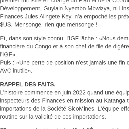
premier ministre en charge du Plan et de la Coordi
Développement, Guylain Nyembo Mbwizya, ni l'In
Finances Jules Alingete Key, n'a empoché les prét
$US. Mensonge, rien que mensonge !
Et, dans son style connu, l'IGF lâche : «Nous dem
financière du Congo et à son chef de file de digére
l’IGF».
Puis : «Une perte de position n'est jamais une fin de
AVC inutile».
RAPPEL DES FAITS.
L'histoire commence en juin 2022 quand une équi
inspecteurs des Finances en mission au Katanga 
importations de la Société SicoMines. L'équipe eff
routine sur la validité de ces importations.