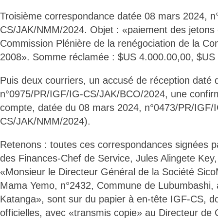
Troisième correspondance datée 08 mars 2024, n
CS/JAK/NMM/2024. Objet : «paiement des jetons 
Commission Plénière de la renégociation de la Con
2008». Somme réclamée : $US 4.000.00,00, $US q
Puis deux courriers, un accusé de réception daté 
n°0975/PR/IGF/IG-CS/JAK/BCO/2024, une confirm
compte, datée du 08 mars 2024, n°0473/PR/IGF/
CS/JAK/NMM/2024).
Retenons : toutes ces correspondances signées pa
des Finances-Chef de Service, Jules Alingete Key
«Monsieur le Directeur Général de la Société Sic
Mama Yemo, n°2432, Commune de Lubumbashi, à
Katanga», sont sur du papier à en-tête IGF-CS, do
officielles, avec «transmis copie» au Directeur de