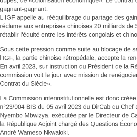
dupes, de «colonisation économique». Le contrat c
gagnant-gagnant.
L'IGF appelle au rééquilibrage du partage des gai
réclame aux entreprises chinoises 20 milliards de $
rétablir l’équité entre les intérêts congolais et chino
Sous cette pression comme suite au blocage de se
l’IGF, la partie chinoise rétropédale, accepte la re
En avril 2023, sur instruction du Président de la R
commission voit le jour avec mission de renégocier 
Contrat du Siècle».
La Commission interinstitutionnelle est donc créée 
n°23/004 BIS du 05 avril 2023 du DirCab du Chef d
Nyembo Mbwizya, exécutée par le Directeur de Ca
la République Adjoint chargé des Questions Écono
André Wameso Nkwaloki.