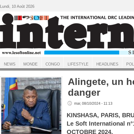
Aller au contenu principal
Lundi, 10 Août 2026
NEWS
MONDE
CONGO
LIFESTYLE
HEADLINES
POL
ACCUEIL
Alingete, un 
danger
mar, 08/10/2024 - 11:13
KINSHASA, PARIS, BR
Le Soft International 
OCTOBRE 2024.