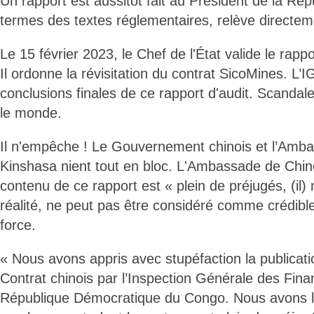
Un rapport est aussitôt fait au Président de la Rép
termes des textes réglementaires, relève directeme
Le 15 février 2023, le Chef de l'État valide le rappo
Il ordonne la révisitation du contrat SicoMines. L’I
conclusions finales de ce rapport d'audit. Scandal
le monde.
Il n'empêche ! Le Gouvernement chinois et l’Amb
Kinshasa nient tout en bloc. L'Ambassade de Chin
contenu de ce rapport est « plein de préjugés, (il)
réalité, ne peut pas être considéré comme crédible 
force.
« Nous avons appris avec stupéfaction la publicati
Contrat chinois par l’Inspection Générale des Fina
République Démocratique du Congo. Nous avons le