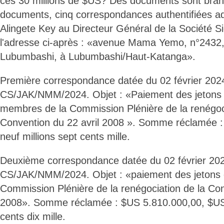
ces 30 millions de $US? Des documents sont bran
documents, cinq correspondances authentifiées a
Alingete Key au Directeur Général de la Société S
l'adresse ci-après : «avenue Mama Yemo, n°243
Lubumbashi, à Lubumbashi/Haut-Katanga».
Première correspondance datée du 02 février 202
CS/JAK/NMM/2024. Objet : «Paiement des jetons
membres de la Commission Plénière de la renégoci
Convention du 22 avril 2008 ». Somme réclamée 
neuf millions sept cents mille.
Deuxième correspondance datée du 02 février 20
CS/JAK/NMM/2024. Objet : «paiement des jetons 
Commission Plénière de la renégociation de la Con
2008». Somme réclamée : $US 5.810.000,00, $US c
cents dix mille.