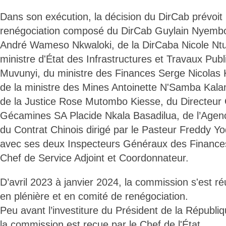
Dans son exécution, la décision du DirCab prévoit 
renégociation composé du DirCab Guylain Nyemb
André Wameso Nkwaloki, de la DirCaba Nicole Nt
ministre d'État des Infrastructures et Travaux Publ
Muvunyi, du ministre des Finances Serge Nicolas 
de la ministre des Mines Antoinette N'Samba Kalam
de la Justice Rose Mutombo Kiesse, du Directeur 
Gécamines SA Placide Nkala Basadilua, de l’Agenc
du Contrat Chinois dirigé par le Pasteur Freddy Yo
avec ses deux Inspecteurs Généraux des Finance
Chef de Service Adjoint et Coordonnateur.
D’avril 2023 à janvier 2024, la commission s'est ré
en plénière et en comité de renégociation.
Peu avant l’investiture du Président de la Républiq
la commission est reçue par le Chef de l'État.