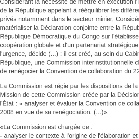
Considérant la nécessité de mettre en exécution l'
de la République appelant à rééquilibrer les différe
privés notamment dans le secteur minier, Considér
matérialiser la Déclaration conjointe entre la Répu
République Démocratique du Congo sur l'établiss
coopération globale et d'un partenariat stratégique
l'urgence, décide (...) : il est créé, au sein du Cab
République, une Commission interinstitutionnelle c
de renégocier la Convention de collaboration du 22
La Commission est régie par les dispositions de la
Mission de cette Commission créée par la Décisio
l'État : « analyser et évaluer la Convention de coll
2008 en vue de sa renégociation. (...)».
«La Commission est chargée de :
- analyser le contexte à l'origine de l'élaboration et