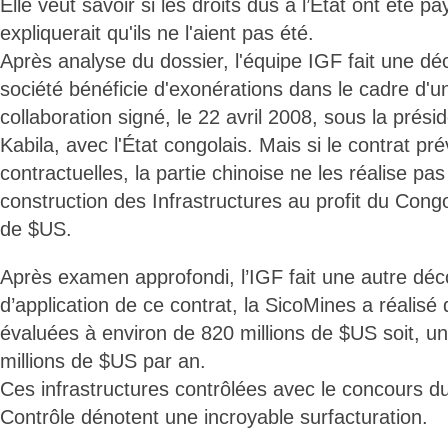
Elle veut savoir si les droits dûs à l’État ont été pa
expliquerait qu'ils ne l'aient pas été.
Après analyse du dossier, l'équipe IGF fait une dé
société bénéficie d'exonérations dans le cadre d'u
collaboration signé, le 22 avril 2008, sous la prés
Kabila, avec l'État congolais. Mais si le contrat pré
contractuelles, la partie chinoise ne les réalise pas 
construction des Infrastructures au profit du Cong
de $US.
Après examen approfondi, l’IGF fait une autre dé
d’application de ce contrat, la SicoMines a réalisé 
évaluées à environ de 820 millions de $US soit, 
millions de $US par an.
Ces infrastructures contrôlées avec le concours 
Contrôle dénotent une incroyable surfacturation.