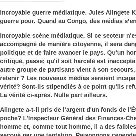
Incroyable guerre médiatique. Jules Alingete K
guerre pour. Quand au Congo, des médias s’en
Incroyable scène médiatique. Si ce secteur n'e
accompagné de manière citoyenne, il sera dang
politique et de faire avancer le pays. Qu'un h
critiqué, passe; qu'il soit harcelé est inaccep
autre groupe de partisans vient à son secours,
retenir ? Les nouveaux médias seraient incapab
vérité? Sont-ils stipendiés à ce point qu'ils ref
La vérité ci-après. Nulle part ailleurs.
Alingete a-t-il pris de l'argent d'un fonds de l'
poche? L'Inspecteur Général des Finances-Che
homme et, comme tout homme, il a des faibless
secoué par une tentation. Raisonnons cependan