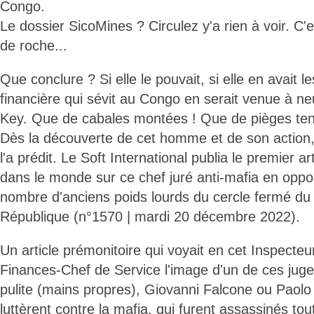
Congo.
Le dossier SicoMines ? Circulez y'a rien à voir. C'e
de roche...
Que conclure ? Si elle le pouvait, si elle en avait 
financière qui sévit au Congo en serait venue à neu
Key. Que de cabales montées ! Que de pièges ten
Dès la découverte de cet homme et de son action, 
l'a prédit. Le Soft International publia le premier a
dans le monde sur ce chef juré anti-mafia en oppos
nombre d'anciens poids lourds du cercle fermé du 
République (n°1570 | mardi 20 décembre 2022).
Un article prémonitoire qui voyait en cet Inspecte
Finances-Chef de Service l'image d'un de ces juges
pulite (mains propres), Giovanni Falcone ou Paolo 
luttèrent contre la mafia, qui furent assassinés tou