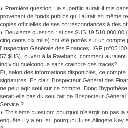
◗ Première question : le superflic aurait-il mis da
provenant de fonds publics qu'il aurait en même 
copies officielles de ses correspondances à des of
◗ Deuxième question : si ces $US 19.510.000,00 (
cinq cents dix mille) ont été portés sur un compte p
l'Inspection Générale des Finances, IGF (n°051
57 $US), ouvert à la Rawbank, comment auraient-i
individu quelconque sans craindre des traces?
Et, selon des informations disponibles, ce compte I
signatures. En clair, l'Inspecteur Général des Fin
ne peut agir seul sur ce compte. Donc l'hypothès
serait-elle pas du seul fait de l'Inspecteur Généra
Service ?
◗ Troisième question: pourquoi n'élargit-on pas la 
enquête il y a eu, et, pourquoi Jules Alingete Key e