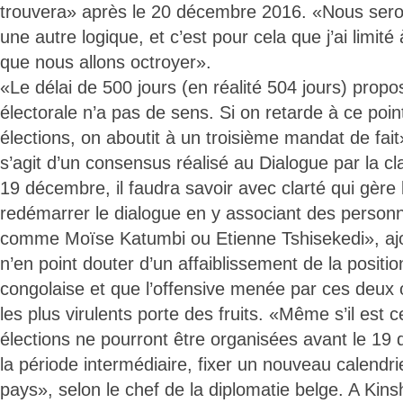
trouvera» après le 20 décembre 2016. «Nous sero
une autre logique, et c’est pour cela que j’ai limité
que nous allons octroyer».
«Le délai de 500 jours (en réalité 504 jours) prop
électorale n’a pas de sens. Si on retarde à ce poin
élections, on aboutit à un troisième mandat de fait»,
s’agit d’un consensus réalisé au Dialogue par la clas
19 décembre, il faudra savoir avec clarté qui gère 
redémarrer le dialogue en y associant des personn
comme Moïse Katumbi ou Etienne Tshisekedi», ajout
n’en point douter d’un affaiblissement de la positi
congolaise et que l’offensive menée par ces deux 
les plus virulents porte des fruits. «Même s’il est 
élections ne pourront être organisées avant le 19 
la période intermédiaire, fixer un nouveau calendrie
pays», selon le chef de la diplomatie belge. A Kin