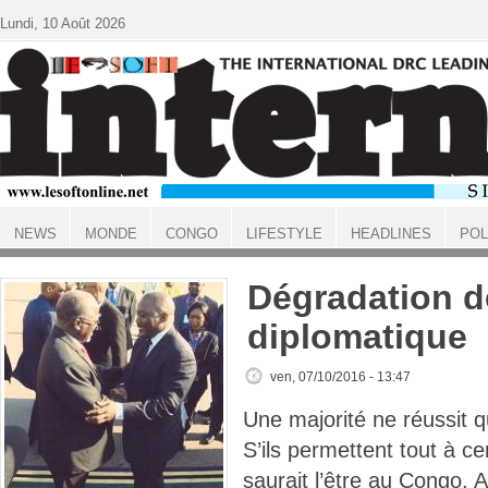
Aller au contenu principal
Lundi, 10 Août 2026
NEWS
MONDE
CONGO
LIFESTYLE
HEADLINES
POL
ACCUEIL
Dégradation de
diplomatique
ven, 07/10/2016 - 13:47
Une majorité ne réussit qu
S’ils permettent tout à ce
saurait l’être au Congo. 