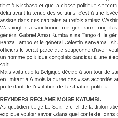
tient à Kinshasa et que la classe politique s’acco
délai avant la tenue des scrutins, c’est à une levée
assiste dans des capitales autrefois amies: Washin
Washington a sanctionné trois généraux congolais:
général Gabriel Amisi Kumba alias Tango 4, le gé
Banza Tambo et le général Célestin Kanyama Tshis
officiers le serait parce que soupçonné d’avoir vou
un homme polit ique congolais candidat à une élec
sait!
Mais voilà que la Belgique décide à son tour de sa
en limitant à 6 mois la durée des visas accordés a
prétextant de l’évolution de la situation politique.
REYNDERS RECLAME MOÏSE KATUMBI.
Au quotidien belge Le Soir, le chef de la diplomati
explique vouloir savoir «dans quel contexte, dans 