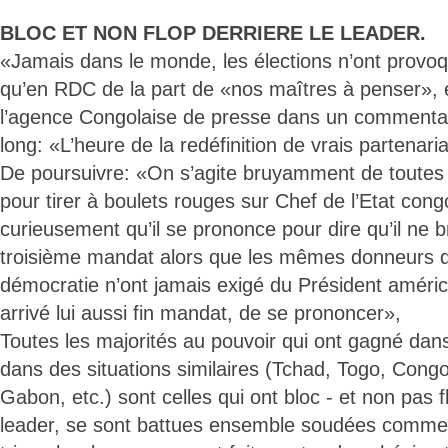
BLOC ET NON FLOP DERRIERE LE LEADER.
«Jamais dans le monde, les élections n’ont provoq
qu’en RDC de la part de «nos maîtres à penser», é
l’agence Congolaise de presse dans un commentaire
long: «L’heure de la redéfinition de vrais partenar
De poursuivre: «On s’agite bruyamment de toutes 
pour tirer à boulets rouges sur Chef de l’Etat cong
curieusement qu’il se prononce pour dire qu’il ne 
troisième mandat alors que les mêmes donneurs 
démocratie n’ont jamais exigé du Président amér
arrivé lui aussi fin mandat, de se prononcer»,
Toutes les majorités au pouvoir qui ont gagné dan
dans des situations similaires (Tchad, Togo, Congo
Gabon, etc.) sont celles qui ont bloc - et non pas fl
leader, se sont battues ensemble soudées comme 