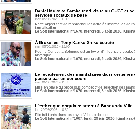
Daniel Mukoko Samba rend visite au GUCE et se
services sociaux de base
mer, 05/08/2026 - 11:43
Notre objectif est de rapprocher les activités informelles de l'
formalisation.
Le Soft International n°1670, mercredi, 5 août 2026, Kinsh
À Bruxelles, Tony Kanku Shiku écoute
mer, 05/08/2026 - 12:06
Pour le Congo, la Belgique est un levier d'influence globale. O
historique...
Le Soft International n°1670, mercredi, 5 août 2026, Kinsh
Le recrutement des mandataires dans certaines 
passera par un concours
mer, 05/08/2026 - 11:55
Mise en place du processus compétitif de sélection des manda
Le Soft International n°1670, mercredi, 5 août 2026, Kinsh
L'esthétique ongulaire atterrit à Bandundu Ville
lun, 29/06/2026 - 10:30
Elle fait florès dans les pays d'Afrique de l'est...
Le Soft International n°1667, lundi, 29 juin 2026, Kinshasa-