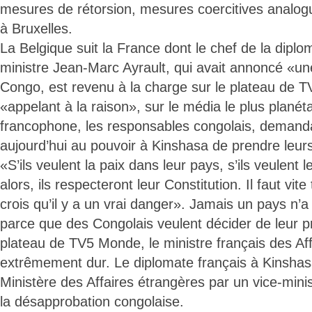
mesures de rétorsion, mesures coercitives analog
à Bruxelles.
La Belgique suit la France dont le chef de la diplom
ministre Jean-Marc Ayrault, qui avait annoncé «une
Congo, est revenu à la charge sur le plateau de 
«appelant à la raison», sur le média le plus planéta
francophone, les responsables congolais, demanda
aujourd’hui au pouvoir à Kinshasa de prendre leurs
«S’ils veulent la paix dans leur pays, s’ils veulent 
alors, ils respecteront leur Constitution. Il faut vite
crois qu’il y a un vrai danger». Jamais un pays n’a 
parce que des Congolais veulent décider de leur pr
plateau de TV5 Monde, le ministre français des Aff
extrêmement dur. Le diplomate français à Kinshas
Ministère des Affaires étrangères par un vice-minist
la désapprobation congolaise.