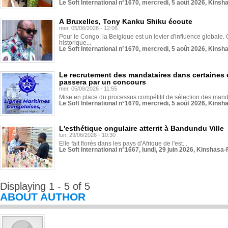
Le Soft International n°1670, mercredi, 5 août 2026, Kinsh
À Bruxelles, Tony Kanku Shiku écoute
mer, 05/08/2026 - 12:06
Pour le Congo, la Belgique est un levier d'influence globale. O
historique...
Le Soft International n°1670, mercredi, 5 août 2026, Kinsh
Le recrutement des mandataires dans certaines 
passera par un concours
mer, 05/08/2026 - 11:55
Mise en place du processus compétitif de sélection des manda
Le Soft International n°1670, mercredi, 5 août 2026, Kinsh
L'esthétique ongulaire atterrit à Bandundu Ville
lun, 29/06/2026 - 10:30
Elle fait florès dans les pays d'Afrique de l'est...
Le Soft International n°1667, lundi, 29 juin 2026, Kinshasa-
Displaying 1 - 5 of 5
ABOUT AUTHOR