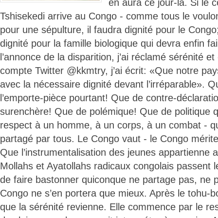
en aura ce jour-là. Si le 
Tshisekedi arrive au Congo - comme tous le voulon
pour une sépulture, il faudra dignité pour le Congo;
dignité pour la famille biologique qui devra enfin fa
l’annonce de la disparition, j’ai réclamé sérénité e
compte Twitter @kkmtry, j’ai écrit: «Que notre pay
avec la nécessaire dignité devant l’irréparable». Q
l’emporte-pièce pourtant! Que de contre-déclarati
surenchère! Que de polémique! Que de politique qu
respect à un homme, à un corps, à un combat - qu
partagé par tous. Le Congo vaut - le Congo mérite
Que l’instrumentalisation des jeunes appartienne 
Mollahs et Ayatollahs radicaux congolais passent l
de faire bastonner quiconque ne partage pas, ne pa
Congo ne s’en portera que mieux. Après le tohu-boh
que la sérénité revienne. Elle commence par le res