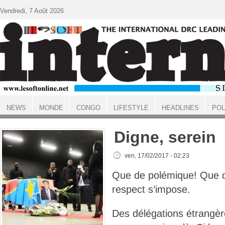
Aller au contenu principal
Vendredi, 7 Août 2026
NEWS
MONDE
CONGO
LIFESTYLE
HEADLINES
POL
ACCUEIL
Digne, serein
ven, 17/02/2017 - 02:23
Que de polémique! Que de
respect s’impose.
Des délégations étrangère