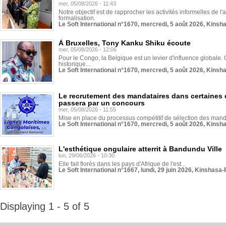
mer, 05/08/2026 - 11:43
Notre objectif est de rapprocher les activités informelles de l'
formalisation.
Le Soft International n°1670, mercredi, 5 août 2026, Kinsh
À Bruxelles, Tony Kanku Shiku écoute
mer, 05/08/2026 - 12:06
Pour le Congo, la Belgique est un levier d'influence globale. O
historique...
Le Soft International n°1670, mercredi, 5 août 2026, Kinsh
Le recrutement des mandataires dans certaines 
passera par un concours
mer, 05/08/2026 - 11:55
Mise en place du processus compétitif de sélection des manda
Le Soft International n°1670, mercredi, 5 août 2026, Kinsh
L'esthétique ongulaire atterrit à Bandundu Ville
lun, 29/06/2026 - 10:30
Elle fait florès dans les pays d'Afrique de l'est...
Le Soft International n°1667, lundi, 29 juin 2026, Kinshasa-
Displaying 1 - 5 of 5